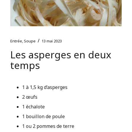
/
Entrée
,
Soupe
13 mai 2023
Les asperges en deux
temps
1 à 1,5 kg d’asperges
2 œufs
1 échalote
1 bouillon de poule
1 ou 2 pommes de terre