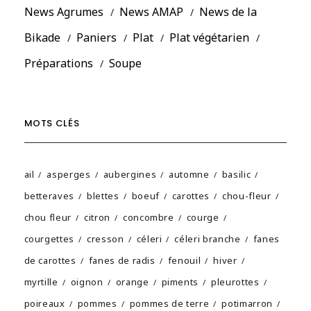
News Agrumes
News AMAP
News de la
Bikade
Paniers
Plat
Plat végétarien
Préparations
Soupe
MOTS CLÉS
ail
asperges
aubergines
automne
basilic
betteraves
blettes
boeuf
carottes
chou-fleur
chou fleur
citron
concombre
courge
courgettes
cresson
céleri
céleri branche
fanes
de carottes
fanes de radis
fenouil
hiver
myrtille
oignon
orange
piments
pleurottes
poireaux
pommes
pommes de terre
potimarron