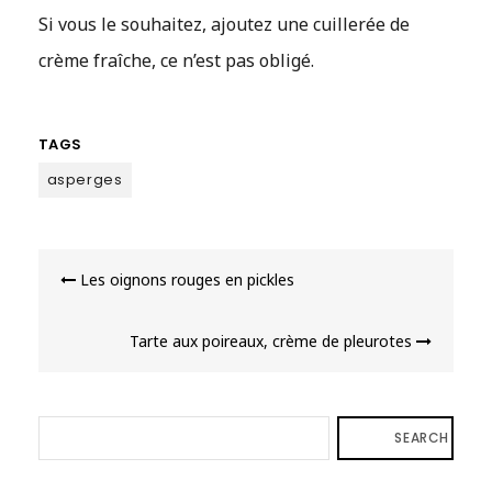
Si vous le souhaitez, ajoutez une cuillerée de
crème fraîche, ce n’est pas obligé.
TAGS
asperges
Navigation
Les oignons rouges en pickles
de
l’article
Tarte aux poireaux, crème de pleurotes
SEARCH