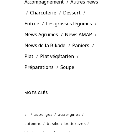
Accompagnement
Autres news
Charcuterie
Dessert
Entrée
Les grosses légumes
News Agrumes
News AMAP
News de la Bikade
Paniers
Plat
Plat végétarien
Préparations
Soupe
MOTS CLÉS
ail
asperges
aubergines
automne
basilic
betteraves