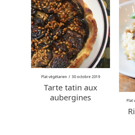
Plat végétarien
/
30 octobre 2019
Tarte tatin aux
aubergines
Plat 
R