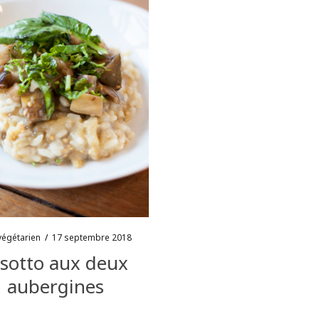
végétarien
/
17 septembre 2018
isotto aux deux
aubergines