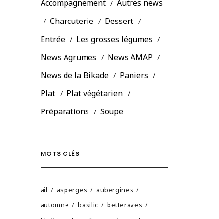
Accompagnement
Autres news
Charcuterie
Dessert
Entrée
Les grosses légumes
News Agrumes
News AMAP
News de la Bikade
Paniers
Plat
Plat végétarien
Préparations
Soupe
MOTS CLÉS
ail
asperges
aubergines
automne
basilic
betteraves