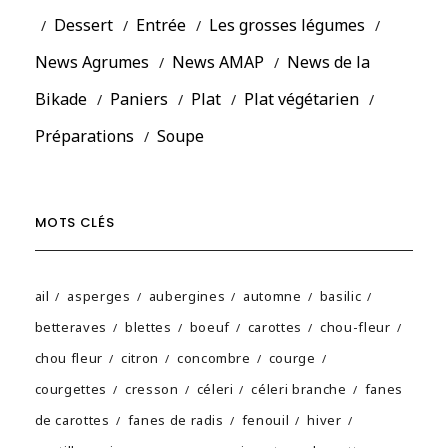
Dessert
Entrée
Les grosses légumes
News Agrumes
News AMAP
News de la
Bikade
Paniers
Plat
Plat végétarien
Préparations
Soupe
MOTS CLÉS
ail
asperges
aubergines
automne
basilic
betteraves
blettes
boeuf
carottes
chou-fleur
chou fleur
citron
concombre
courge
courgettes
cresson
céleri
céleri branche
fanes
de carottes
fanes de radis
fenouil
hiver