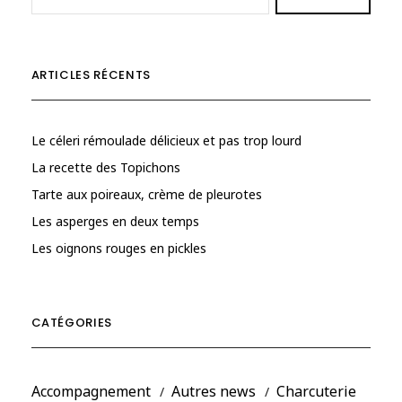
ARTICLES RÉCENTS
Le céleri rémoulade délicieux et pas trop lourd
La recette des Topichons
Tarte aux poireaux, crème de pleurotes
Les asperges en deux temps
Les oignons rouges en pickles
CATÉGORIES
Accompagnement
Autres news
Charcuterie