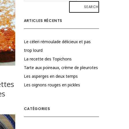
SEARCH
ARTICLES RÉCENTS
Le céleri rémoulade délicieux et pas
trop lourd
La recette des Topichons
Tarte aux poireaux, crème de pleurotes
Les asperges en deux temps
ttes
Les oignons rouges en pickles
es
CATÉGORIES