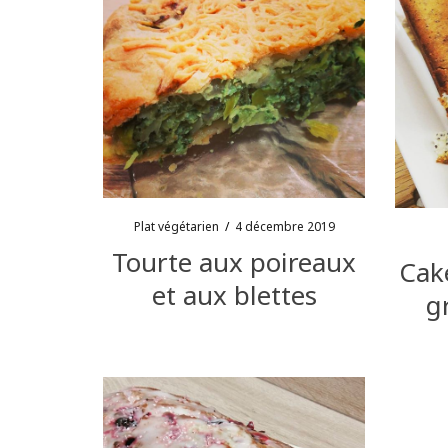
Plat végétarien
/
4 décembre 2019
Tourte aux poireaux
Cake
et aux blettes
g