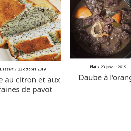
Plat
/
23 janvier 2019
Dessert
/
22 octobre 2019
Daube à l’oran
 au citron et aux
raines de pavot