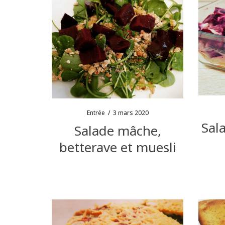
Entrée
/
3 mars 2020
Sal
Salade mâche,
betterave et muesli