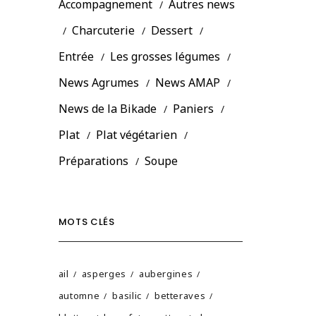
Accompagnement
Autres news
Charcuterie
Dessert
Entrée
Les grosses légumes
News Agrumes
News AMAP
News de la Bikade
Paniers
Plat
Plat végétarien
Préparations
Soupe
MOTS CLÉS
ail
asperges
aubergines
automne
basilic
betteraves