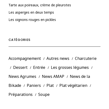
Tarte aux poireaux, crème de pleurotes
Les asperges en deux temps
Les oignons rouges en pickles
CATÉGORIES
Accompagnement
Autres news
Charcuterie
Dessert
Entrée
Les grosses légumes
News Agrumes
News AMAP
News de la
Bikade
Paniers
Plat
Plat végétarien
Préparations
Soupe