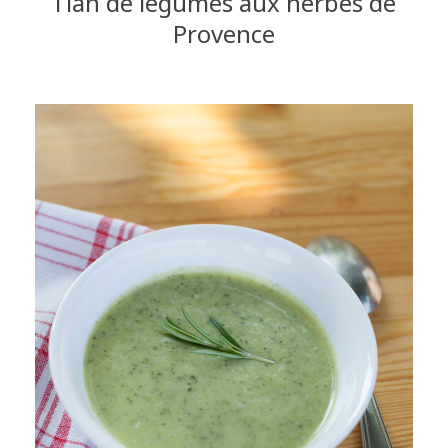
Tian de légumes aux herbes de
Provence