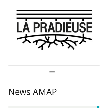
Toggle
Navigation
News AMAP