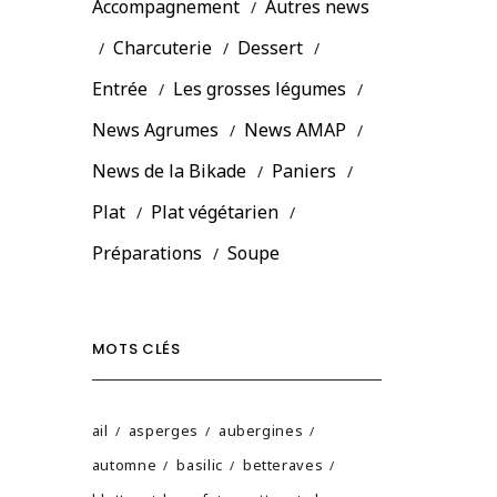
Accompagnement
Autres news
Charcuterie
Dessert
Entrée
Les grosses légumes
News Agrumes
News AMAP
News de la Bikade
Paniers
Plat
Plat végétarien
Préparations
Soupe
MOTS CLÉS
ail
asperges
aubergines
automne
basilic
betteraves