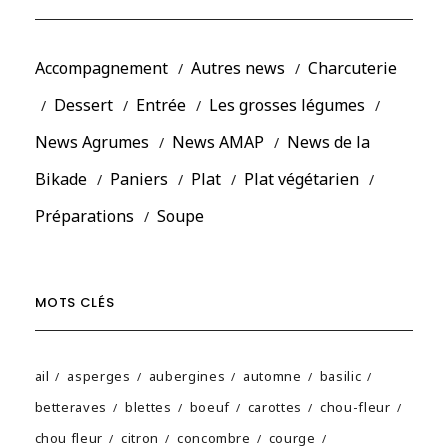
Accompagnement
Autres news
Charcuterie
Dessert
Entrée
Les grosses légumes
News Agrumes
News AMAP
News de la
Bikade
Paniers
Plat
Plat végétarien
Préparations
Soupe
MOTS CLÉS
ail
asperges
aubergines
automne
basilic
betteraves
blettes
boeuf
carottes
chou-fleur
chou fleur
citron
concombre
courge