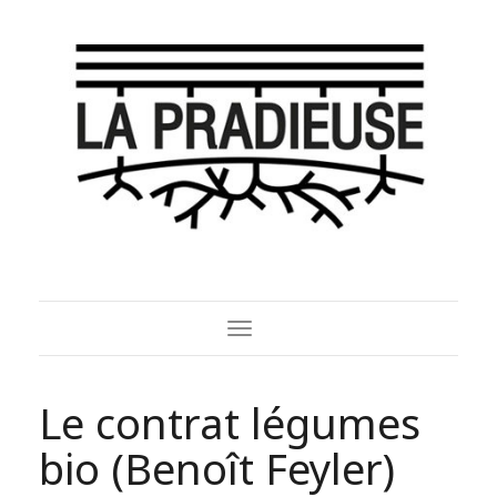
Toggle
Navigation
Le contrat légumes
bio (Benoît Feyler)