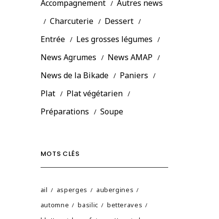
Accompagnement
Autres news
Charcuterie
Dessert
Entrée
Les grosses légumes
News Agrumes
News AMAP
News de la Bikade
Paniers
Plat
Plat végétarien
Préparations
Soupe
MOTS CLÉS
ail
asperges
aubergines
automne
basilic
betteraves