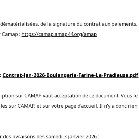
t dématérialisées, de la signature du contrat aux paiements.
r Camap :
https://camap.amap44.org/amap
 :
Contrat-Jan-2026-Boulangerie-Farine-La-Pradieuse.pdf
scription sur CAMAP vaut acceptation de ce document. Vous le
es sur CAMAP, et sur votre page d’accueil. Il n’y a donc rien
 des livraisons dès samedi 3 janvier 2026 :