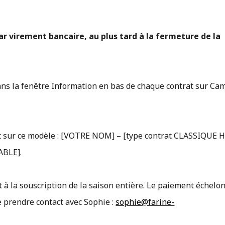
r virement bancaire, au plus tard à la fermeture de la
ans la fenêtre Information en bas de chaque contrat sur Cam
ruit sur ce modèle : [VOTRE NOM] – [type contrat CLASSIQUE
ABLE].
t à la souscription de la saison entière. Le paiement échelo
de prendre contact avec Sophie :
sophie@farine-