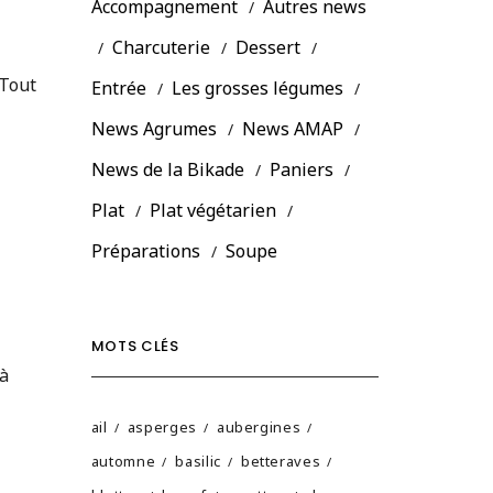
Accompagnement
Autres news
Charcuterie
Dessert
 Tout
Entrée
Les grosses légumes
News Agrumes
News AMAP
News de la Bikade
Paniers
Plat
Plat végétarien
Préparations
Soupe
MOTS CLÉS
 à
ail
asperges
aubergines
automne
basilic
betteraves