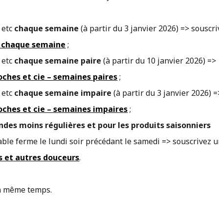
 etc
chaque semaine
(à partir du 3 janvier 2026) => souscr
 – chaque semaine
;
 etc
chaque semaine paire
(à partir du 10 janvier 2026) =>
ioches et cie – semaines paires
;
 etc
chaque semaine impaire
(à partir du 3 janvier 2026) =
ioches et cie – semaines impaires
;
des moins régulières et pour les produits saisonniers
le ferme le lundi soir précédant le samedi => souscrivez 
es et autres douceurs
.
en même temps.