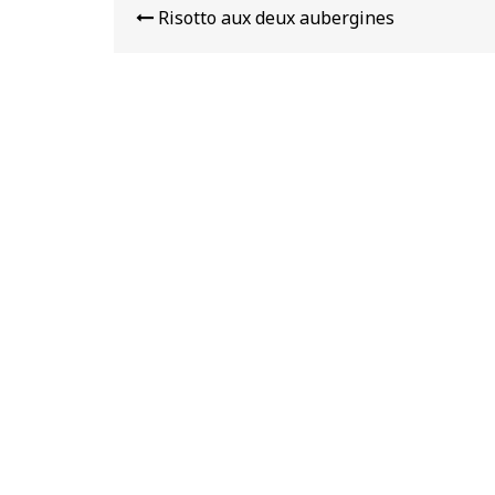
de
Risotto aux deux aubergines
l’article