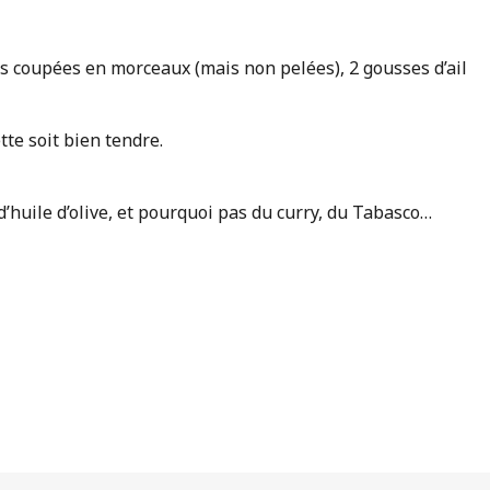
es coupées en morceaux (mais non pelées), 2 gousses d’ail
tte soit bien tendre.
 d’huile d’olive, et pourquoi pas du curry, du Tabasco…