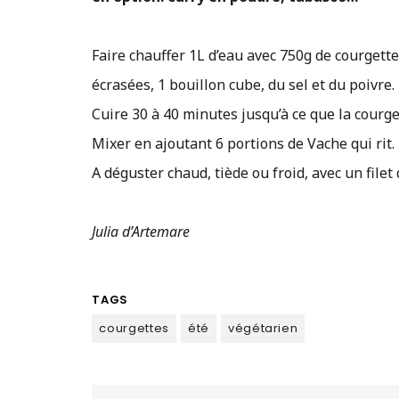
Faire chauffer 1L d’eau avec 750g de courgett
écrasées, 1 bouillon cube, du sel et du poivre.
Cuire 30 à 40 minutes jusqu’à ce que la courge
Mixer en ajoutant 6 portions de Vache qui rit.
A déguster chaud, tiède ou froid, avec un filet
Julia d’Artemare
TAGS
courgettes
été
végétarien
Navigation