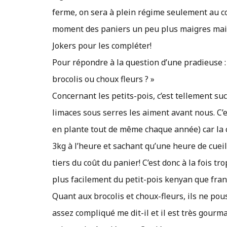
ferme, on sera à plein régime seulement au co
moment des paniers un peu plus maigres mai
Jokers pour les compléter!
Pour répondre à la question d’une pradieuse : 
brocolis ou choux fleurs ? »
Concernant les petits-pois, c’est tellement suc
limaces sous serres les aiment avant nous. C’e
en plante tout de même chaque année) car la c
3kg à l’heure et sachant qu’une heure de cueill
tiers du coût du panier! C’est donc à la fois t
plus facilement du petit-pois kenyan que fra
Quant aux brocolis et choux-fleurs, ils ne pou
assez compliqué me dit-il et il est très gourma