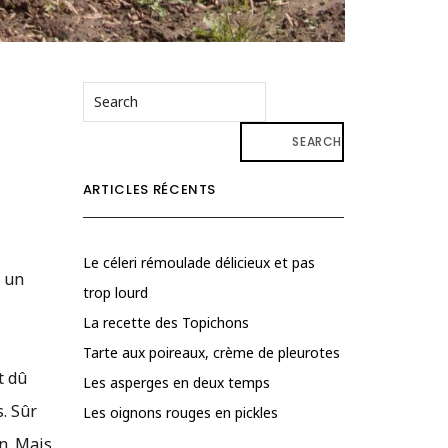
SEARCH
ARTICLES RÉCENTS
Le céleri rémoulade délicieux et pas
r un
trop lourd
La recette des Topichons
Tarte aux poireaux, crème de pleurotes
t dû
Les asperges en deux temps
s. Sûr
Les oignons rouges en pickles
en. Mais