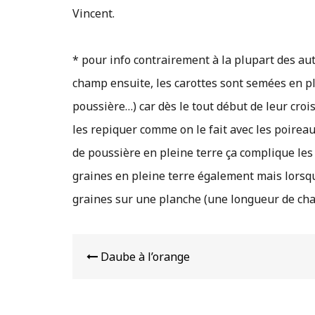
Vincent.
* pour info contrairement à la plupart des au
champ ensuite, les carottes sont semées en ple
poussière…) car dès le tout début de leur croi
les repiquer comme on le fait avec les poire
de poussière en pleine terre ça complique le
graines en pleine terre également mais lorsqu’
graines sur une planche (une longueur de cham
Navigation
de
Daube à l’orange
l’article