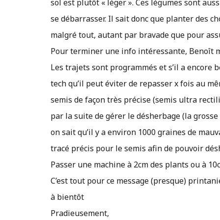
sol est plutôt « léger ». Ces légumes sont aus
se débarrasser. Il sait donc que planter des ch
malgré tout, autant par bravade que pour assu
Pour terminer une info intéressante, Benoît m’
Les trajets sont programmés et s’il a encore b
tech qu’il peut éviter de repasser x fois au mê
semis de façon très précise (semis ultra rect
par la suite de gérer le désherbage (la gross
on sait qu’il y a environ 1000 graines de mau
tracé précis pour le semis afin de pouvoir dé
Passer une machine à 2cm des plants ou à 10cm
C’est tout pour ce message (presque) printanie
à bientôt
Pradieusement,