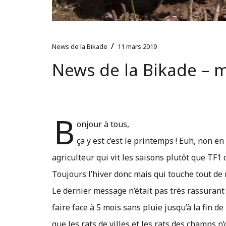
/
News de la Bikade
11 mars 2019
News de la Bikade – 
B
onjour à tous,
ça y est c’est le printemps ! Euh, non e
agriculteur qui vit les saisons plutôt que TF1
Toujours l’hiver donc mais qui touche tout de 
Le dernier message n’était pas très rassurant
faire face à 5 mois sans pluie jusqu’à la fin d
que les rats de villes et les rats des champs 