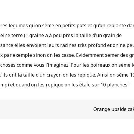
tres légumes qu’on sème en petits pots et qu’on replante da
ine terre (1 graine a à peu près la taille d’un grain de
ssance elles envoient leurs racines très profond et on ne pe
aux par exemple sinon on les casse. Evidemment semer des g
s choses comme vous l’imaginez. Pour les poireaux on sème l
ils ont la taille d’un crayon on les repique. Ainsi on sème 
p) et quand on les repique on les étale sur 10 planches !
Orange upside ca