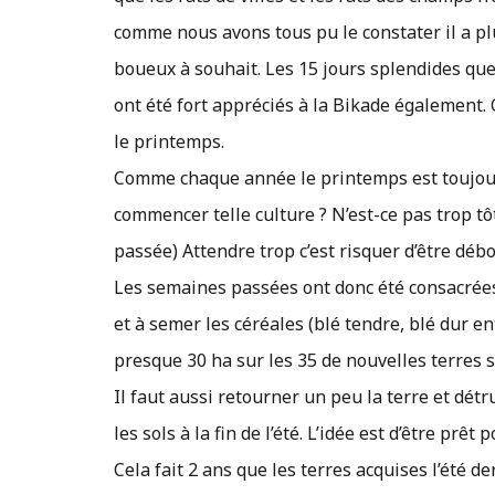
comme nous avons tous pu le constater il a pl
boueux à souhait. Les 15 jours splendides que
ont été fort appréciés à la Bikade également.
le printemps.
Comme chaque année le printemps est toujour
commencer telle culture ? N’est-ce pas trop tô
passée) Attendre trop c’est risquer d’être dé
Les semaines passées ont donc été consacrées 
et à semer les céréales (blé tendre, blé dur e
presque 30 ha sur les 35 de nouvelles terres
Il faut aussi retourner un peu la terre et dét
les sols à la fin de l’été. L’idée est d’être prê
Cela fait 2 ans que les terres acquises l’été 