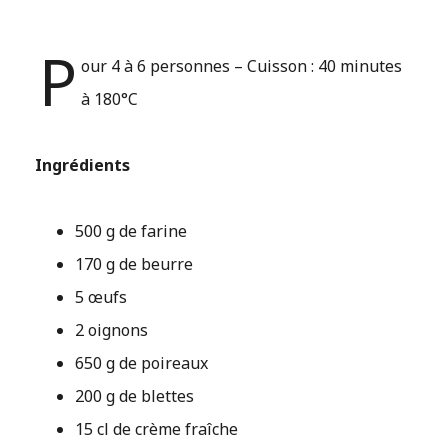
P
our 4 à 6 personnes – Cuisson : 40 minutes
à 180°C
Ingrédients
500 g de farine
170 g de beurre
5 œufs
2 oignons
650 g de poireaux
200 g de blettes
15 cl de crème fraîche