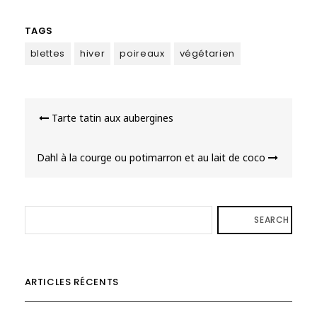
TAGS
blettes
hiver
poireaux
végétarien
Navigation
Tarte tatin aux aubergines
de
l’article
Dahl à la courge ou potimarron et au lait de coco
SEARCH
ARTICLES RÉCENTS