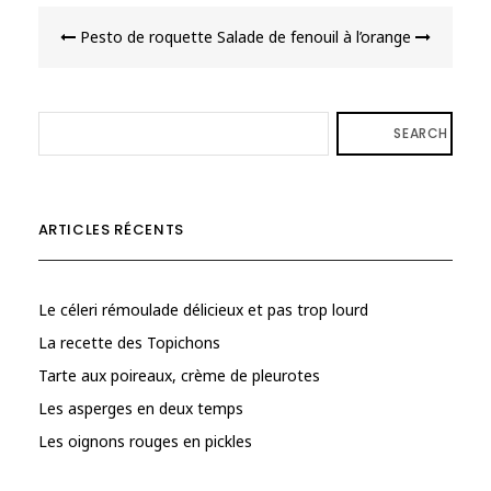
Navigation
Pesto de roquette
Salade de fenouil à l’orange
de
l’article
SEARCH
ARTICLES RÉCENTS
Le céleri rémoulade délicieux et pas trop lourd
La recette des Topichons
Tarte aux poireaux, crème de pleurotes
Les asperges en deux temps
Les oignons rouges en pickles