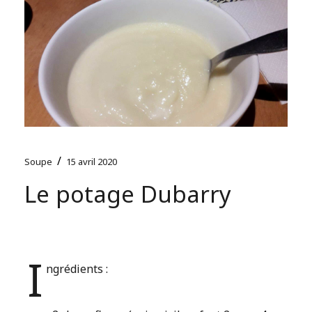
/
Soupe
15 avril 2020
Le potage Dubarry
I
ngrédients :