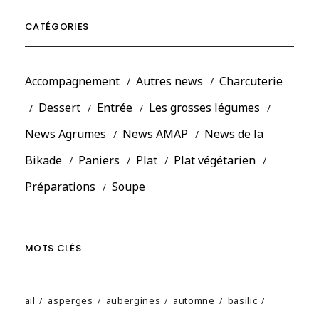
CATÉGORIES
Accompagnement
Autres news
Charcuterie
Dessert
Entrée
Les grosses légumes
News Agrumes
News AMAP
News de la
Bikade
Paniers
Plat
Plat végétarien
Préparations
Soupe
MOTS CLÉS
ail
asperges
aubergines
automne
basilic