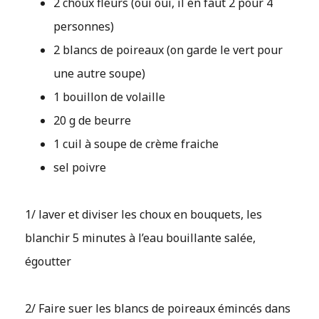
2 choux fleurs (oui oui, il en faut 2 pour 4
personnes)
2 blancs de poireaux (on garde le vert pour
une autre soupe)
1 bouillon de volaille
20 g de beurre
1 cuil à soupe de crème fraiche
sel poivre
1/ laver et diviser les choux en bouquets, les
blanchir 5 minutes à l’eau bouillante salée,
égoutter
2/ Faire suer les blancs de poireaux émincés dans