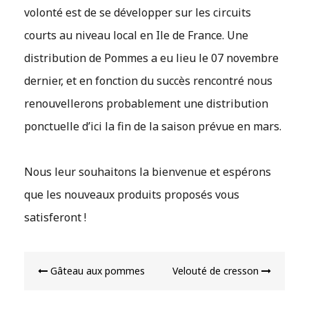
volonté est de se développer sur les circuits
courts au niveau local en Ile de France. Une
distribution de Pommes a eu lieu le 07 novembre
dernier, et en fonction du succès rencontré nous
renouvellerons probablement une distribution
ponctuelle d’ici la fin de la saison prévue en mars.
Nous leur souhaitons la bienvenue et espérons
que les nouveaux produits proposés vous
satisferont !
Navigation
Gâteau aux pommes
Velouté de cresson
de
l’article