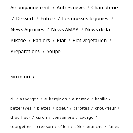
Accompagnement
Autres news
Charcuterie
Dessert
Entrée
Les grosses légumes
News Agrumes
News AMAP
News de la
Bikade
Paniers
Plat
Plat végétarien
Préparations
Soupe
MOTS CLÉS
ail
asperges
aubergines
automne
basilic
betteraves
blettes
boeuf
carottes
chou-fleur
chou fleur
citron
concombre
courge
courgettes
cresson
céleri
céleri branche
fanes