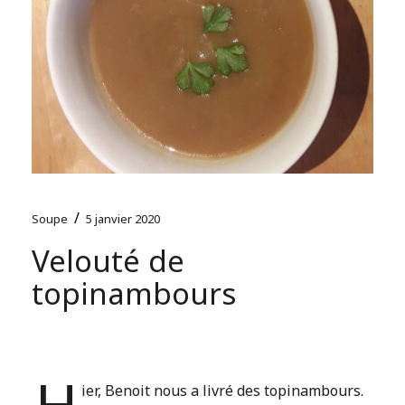
/
Soupe
5 janvier 2020
Velouté de
topinambours
H
ier, Benoit nous a livré des topinambours.