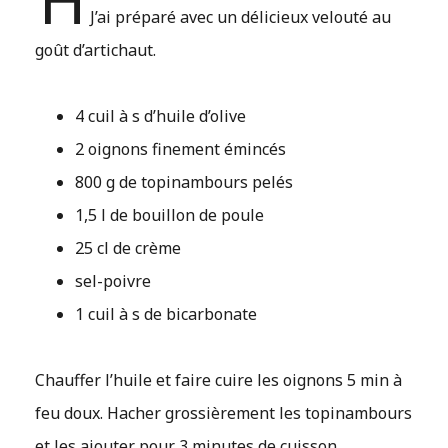
J’ai préparé avec un délicieux velouté au
goût d’artichaut.
4 cuil à s d’huile d’olive
2 oignons finement émincés
800 g de topinambours pelés
1,5 l de bouillon de poule
25 cl de crème
sel-poivre
1 cuil à s de bicarbonate
Chauffer l’huile et faire cuire les oignons 5 min à
feu doux. Hacher grossièrement les topinambours
et les ajouter pour 3 minutes de cuisson.