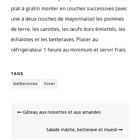
plat à gratin monter en couches successives (avec
une à deux couches de mayonnaise) les pommes
de terre, les carottes, les œufs durs émiettés, les
échalotes et les betteraves. Placer au
réfrigérateur 1 heure au minimum et servir frais.
TAGS
betteraves
hiver
Navigation
Gâteau aux noisettes et aux amandes
de
l’article
Salade mâche, betterave et muesli