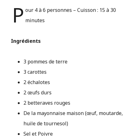
P
our 4 à 6 personnes – Cuisson : 15 à 30
minutes
Ingrédients
3 pommes de terre
3 carottes
2 échalotes
2 œufs durs
2 betteraves rouges
De la mayonnaise maison (œuf, moutarde,
huile de tournesol)
Sel et Poivre