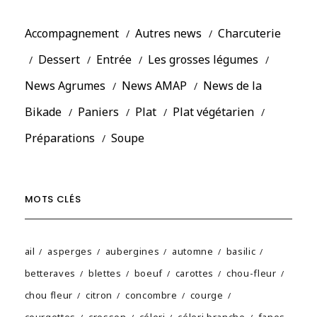
Accompagnement
Autres news
Charcuterie
Dessert
Entrée
Les grosses légumes
News Agrumes
News AMAP
News de la
Bikade
Paniers
Plat
Plat végétarien
Préparations
Soupe
MOTS CLÉS
ail
asperges
aubergines
automne
basilic
betteraves
blettes
boeuf
carottes
chou-fleur
chou fleur
citron
concombre
courge